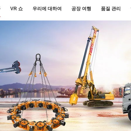
품
VR 쇼
우리에 대하여
공장 여행
품질 관리