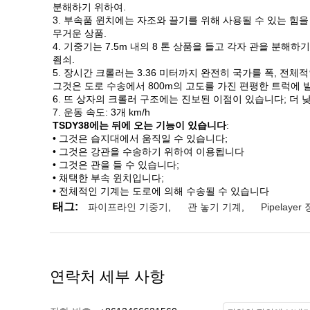
분해하기 위하여.
3. 부속품 윈치에는 자조와 끌기를 위해 사용될 수 있는 힘을
무거운 상품.
4. 기중기는 7.5m 내의 8 톤 상품을 들고 각자 관을 분해
죔쇠.
5. 장시간 크롤러는 3.36 미터까지 완전히 국가를 폭, 전체
그것은 도로 수송에서
800m의 고도를 가진 편평한 트럭에 
6. 뜨 상자의 크롤러 구조에는 진보된 이점이 있습니다; 더 낮은 지
7. 운동 속도: 3개 km/h
TSDY38에는 뒤에 오는 기능이 있습니다
:
• 그것은 습지대에서 움직일 수 있습니다;
• 그것은 강관을 수송하기 위하여 이용됩니다
• 그것은 관을 들 수 있습니다;
• 채택한 부속 윈치입니다;
• 전체적인 기계는 도로에 의해 수송될 수 있습니다
태그:
파이프라인 기중기
,
관 놓기 기계
,
Pipelayer
연락처 세부 사항