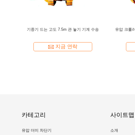
elayer 기
속도 10m/Pipelayer 최소한도 기계를 게양하는
기계 20 톤
1850rpm 건축
지금 연락
카테고리
사이트맵
유압 더미 차단기
소개