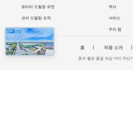
로터리 드릴링 유전
역사
코어 드릴링 조작
서비스
CFA 장비
우리 팀
홈
제품 소개
중국 좋은 품질 유압 더미 차단기 공급업체. © 