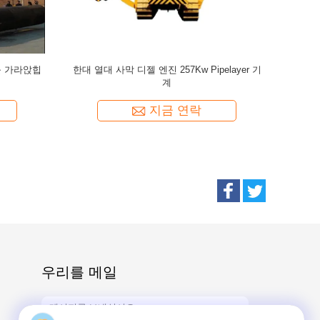
기중기 드
우리를 메일