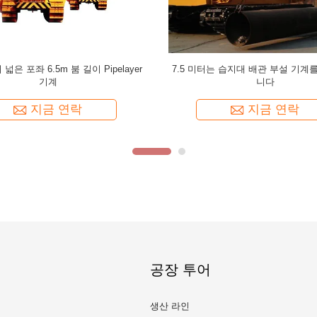
은 크롤러 Pipelayer/상승 관을 가진
각자 관 죔쇠를 분해합니다
지금 연락
공장 투어
생산 라인