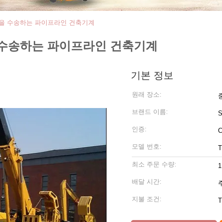
의 강관을 수송하는 파이프라인 건축기계
강관을 수송하는 파이프라인 건축기계
기본 정보
원래 장소:
브랜드 이름:
인증:
C
모델 번호:
최소 주문 수량:
1
배달 시간:
지불 조건:
T