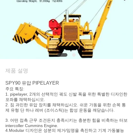
관
리
연
락
주
제품 설명
세
SPY90 유압 PIPELAYER
요
주요 특징:
1. pipelayer, 2개의 선택적인 궤도 신발 폭을 위한 특별한 디자인한
포좌를 채택하십시오.
2. 짐 과민한 유압 장치를 채택하십시오. 쉬운 가동을 위한 손목 통
지
제 유형 단 하나 레버 (조이스틱)는 합성 운동을 깨닫습니다.
3. 어떤 접촉 근무 조건든지 충족시키는 충분한 힘을 비축하는 터보
금
intercoller Cummins Engine.
4.Modular 디자인은 성분의 제거/임명을 촉진하고 기계 가동불능