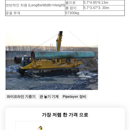
붐으로
5.7*4.95*8.13m
전반적인 차원 (LengtheWidth+Height)
붐 없이
5.7*3.47*3. 30m
운용 무게
57300kg
파이프라인 기중기
관 놓기 기계
Pipelayer 장비
가장 저렴 한 가격 으로