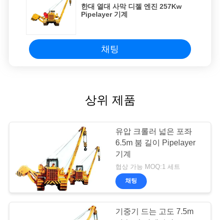
한대 열대 사막 디젤 엔진 257Kw
Pipelayer 기계
채팅
상위 제품
유압 크롤러 넓은 포좌
6.5m 붐 길이 Pipelayer
기계
협상 가능 MOQ:1 세트
채팅
기중기 드는 고도 7.5m