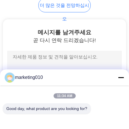
채
더 많은 것을 전망하십시
팅
오
하
메시지를 남겨주세요
세
곧 다시 연락 드리겠습니다!
요
COMPANY
NEWS
marketing010
사
11:34 AM
이
Good day, what product are you looking for?
트
모든