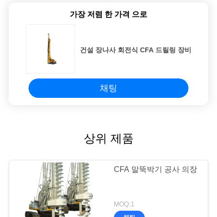
가장 저렴 한 가격 으로
건설 장나사 회전식 CFA 드릴링 장비
채팅
상위 제품
CFA 말뚝박기 공사 의장
MOQ:1