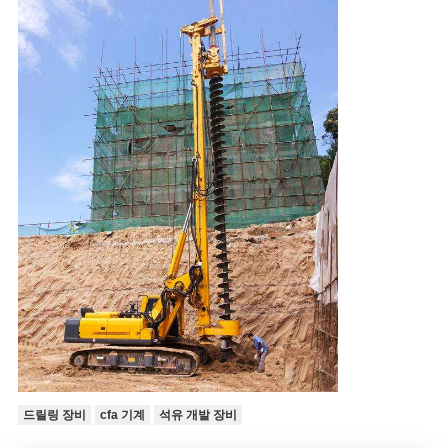
드릴링 장비
cfa 기계
석유 개발 장비