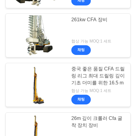
채팅
261kw CFA 장비
협상 가능 MOQ:1 세트
채팅
중국 좋은 품질 CFA 드릴
링 리그 최대 드릴링 깊이
기초 더미를 위한 16.5 m
협상 가능 MOQ:1 세트
채팅
26m 깊이 크롤러 Cfa 굴
착 장치 장비