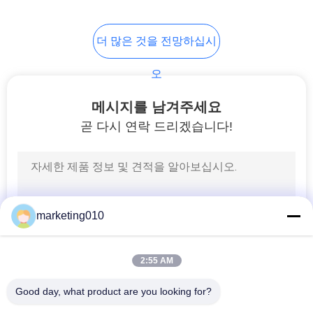
맵
더 많은 것을 전망하십시
개
오
인
정
메시지를 남겨주세요
곧 다시 연락 드리겠습니다!
보
보
호
정
marketing010
책
2:55 AM
Good day, what product are you looking for?