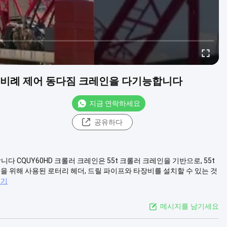
엔진 비례 제어 동다짐 크레인을 다기능합니다
지금 연락하세요
공유하다
다 CQUY60HD 크롤러 크레인은 55t 크롤러 크레인을 기반으로, 55t
을 위해 사용된 로터리 헤더, 드릴 파이프와 타장비를 설치할 수 있는 것
보기
메시지를 남기세요