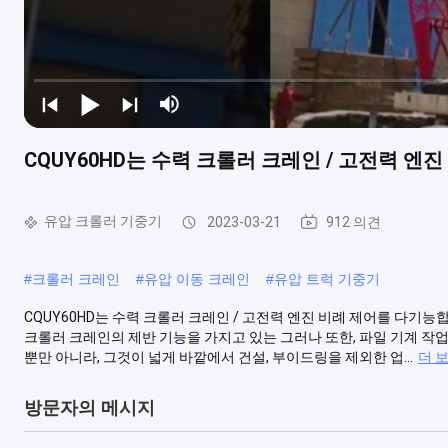
CQUY60HD는 수력 크롤러 크레인 / 고전력 
유압 크롤러 기중기
2023-03-21
912 의견
#
크롤러 크레인
#
유압 이동 크레인
#
유압 트럭 기중기
CQUY60HD는 수력 크롤러 크레인 / 고전력 엔진 비례 제어를 다기능합니
크롤러 크레인의 제반 기능을 가지고 있는 그러나 또한, 파일 기계 작업
뿐만 아니라, 그것이 넓게 바깥에서 건설, 부이드링을 제외한 업...
더 
방문자의 메시지