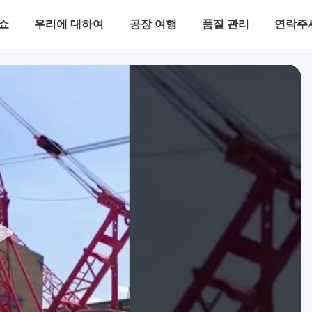
 쇼
우리에 대하여
공장 여행
품질 관리
연락주