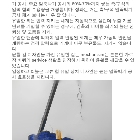
채
기 공사, 주요 말뚝박기 공사의 60%-70%까지 쌓는 측/구석의
압력 힘의 수용량을 개량합니다. 성과는 거는 측/구석 말뚝박기
팅
공사 체계 보다는 매우 잘 입니다.
유일한 죄는 압력 지키는 체계는 자동적으로 실린더 누출 기름
하
연료를 기입할 수 있어는 경우에, 건축의 더미를 죄기의 높은 신
뢰성 및 고품질 지키.
세
유일한 맨끝에 의하여 압력 안정된 체계는 매우 가동의 안전을
개량하는 정격 압력으로 기계에 아무 부유물도, 지키지 않습니
다.
요
윤활 컵 디자인을 가진 유일한 걷는 mechanisim는 튼튼한 가로
장 바퀴의 serivice 생활을 연장하기 위하여 윤활을 깨달을 수 있
었습니다.
COMPANY
일정하고 & 높은 교류 힘 유압 장치 디자인은 높은 말뚝박기 공
사 효율성을 지킵니다.
NEWS
사
이
트