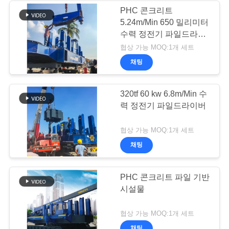
PHC 콘크리트
5.24m/Min 650 밀리미터
수력 정전기 파일드라이
버
협상 가능 MOQ:1개 세트
채팅
320tf 60 kw 6.8m/Min 수
력 정전기 파일드라이버
협상 가능 MOQ:1개 세트
채팅
PHC 콘크리트 파일 기반
시설물
협상 가능 MOQ:1개 세트
채팅