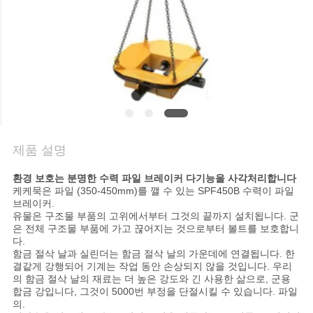
관
리
연
락
제품 설명
주
환경 보호는 분명한 수력 파일 브레이커 다기능을 사각처리합니다
세
케케묵은 파일 (350-450mm)를 깰 수 있는 SPF450B 수력이 파일
브레이커.
요
유물은 구조물 부품의 고위에서부터 그것의 끝까지 설치됩니다. 군
은 전체 구조물 부품에 가고 끊어지는 것으로부터 볼트를 보호합니
다.
함금 절삭 날과 실린더는 함금 절삭 날의 가운데에 연결됩니다. 한
지
결같게 강행되어 기계는 작업 동안 손상되지 않을 것입니다. 우리
의 함금 절삭 날의 재료는 더 높은 강도와 긴 사용한 삶으로, 군용
금
합금 강입니다, 그것이 5000번 부정을 단절시킬 수 있습니다. 파일
의.