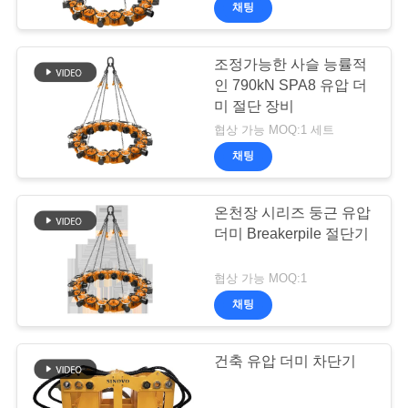
채팅
조정가능한 사슬 능률적
인 790kN SPA8 유압 더
미 절단 장비
협상 가능 MOQ:1 세트
채팅
온천장 시리즈 둥근 유압
더미 Breakerpile 절단기
협상 가능 MOQ:1
채팅
건축 유압 더미 차단기