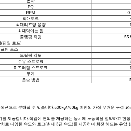
본사
PQ
RPM
0
최대토크
최대리프팅 용량
최대먹이는 힘
클램핑 직경
55.
(단일 로프)
리프팅 포스
드릴링 각도
수유 스트로크
미끄러짐 스트로크
무게
운송 방법
 섹션으로 분해될 수 있습니다.500kg/760kg 미만의 가장 무거운 구성
속기를 제공합니다.작업에 편의를 제공하는 동시에 노동력을 절약하고 현장 
단 변속 장치로 다양한 속도와 토크(최대 3단 속도)를 제공하며 회전 헤드는 유