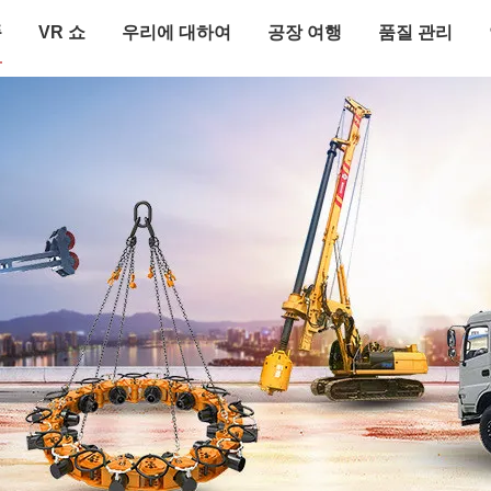
품
VR 쇼
우리에 대하여
공장 여행
품질 관리