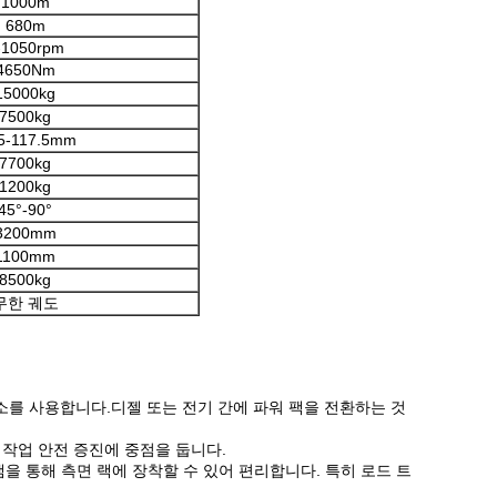
1000m
680m
-1050rpm
4650Nm
15000kg
7500kg
5-117.5mm
7700kg
1200kg
45°-90°
3200mm
1100mm
8500kg
무한 궤도
 요소를 사용합니다.디젤 또는 전기 간에 파워 팩을 전환하는 것
작업 안전 증진에 중점을 둡니다.
압 램을 통해 측면 랙에 장착할 수 있어 편리합니다. 특히 로드 트