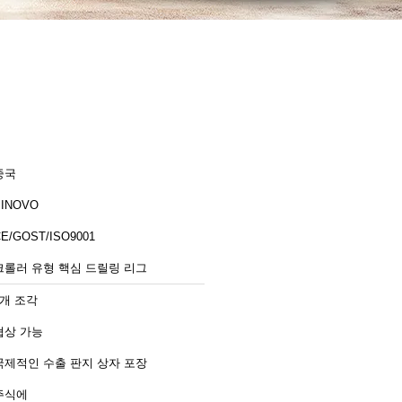
중국
SINOVO
E/GOST/ISO9001
크롤러 유형 핵심 드릴링 리그
1개 조각
협상 가능
국제적인 수출 판지 상자 포장
주식에