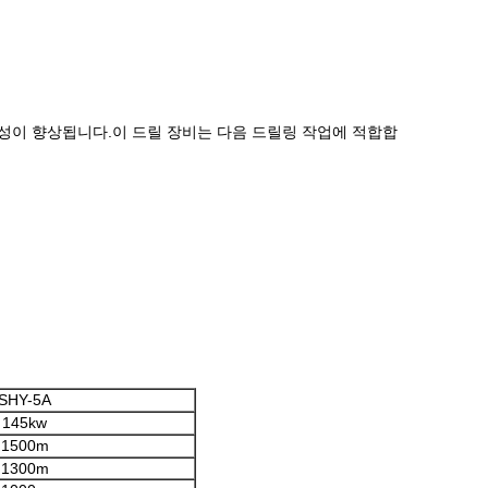
동성이 향상됩니다.이 드릴 장비는 다음 드릴링 작업에 적합합
SHY-5A
145kw
1500m
1300m