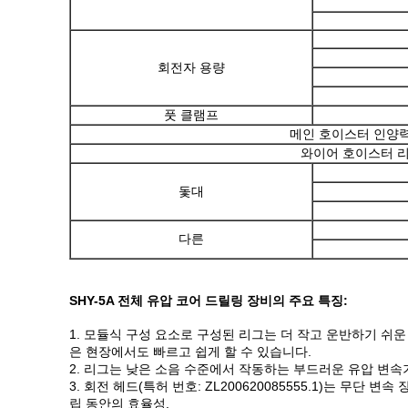
회전자 용량
풋 클램프
메인 호이스터 인양력
와이어 호이스터 
돛대
다른
SHY-5A 전체 유압 코어 드릴링 장비의 주요 특징:
1. 모듈식 구성 요소로 구성된 리그는 더 작고 운반하기 쉬운
은 현장에서도 빠르고 쉽게 할 수 있습니다.
2. 리그는 낮은 소음 수준에서 작동하는 부드러운 유압 변
3. 회전 헤드(특허 번호: ZL200620085555.1)는 무
립 동안의 효율성.