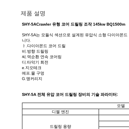
제품 설명
SHY-5ACrawler 유형 코어 드릴링 조작 145kw BQ1500m
SHY-5A는 모듈식 섹션으로 설계된 유압식 소형 다이아몬
니다.
ㅏ.다이아몬드 코어 드릴
비.방향 드릴링
씨.역순환 연속 코어링
디.타악기 회전
e.지오테크
에프.물 구멍
G.앵커리지
SHY-5A 전체 유압 코어 드릴링 장비의 기술 파라미터:
모델
디젤 엔진
드릴링 용량