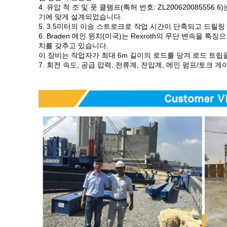
4. 유압 척 조 및 풋 클램프(특허 번호: ZL20062008
기에 맞게 설계되었습니다.
5. 3.5미터의 이송 스트로크로 작업 시간이 단축되고 드릴
6. Braden 메인 윈치(미국)는 Rexroth의 무단 변속을 
치를 갖추고 있습니다.
이 장비는 작업자가 최대 6m 길이의 로드를 당겨 로드 트립
7. 회전 속도, 공급 압력, 전류계, 전압계, 메인 펌프/토크 