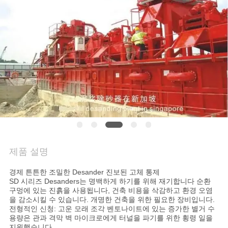
관
리
연
락
주
세
제품 설명
요
경제 튼튼한 조밀한 Desander 진보된 고체 통제
SD 시리즈 Desanders는 명백하게 하기를 위해 재기합니다 순환
지
구멍에 있는 진흙을 사용됩니다, 건축 비용을 삭감하고 환경 오염
을 감소시킬 수 있습니다. 개명한 건축을 위한 필요한 장비입니다.
금
전형적인 신청: 고운 모래 조각 벤토나이트에 있는 증가한 별거 수
용량은 관과 격막 벽 마이크로에게 터널을 파기를 위한 횡령 일을
지원했습니다.