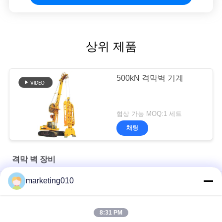
상위 제품
500kN 격막벽 기계
협상 가능 MOQ:1 세트
채팅
격막 벽 장비
marketing010
트렌치 절단 다시 혼합 깊은 벽 기계 TRD 방법
TG35 크롤러는 수력 지하 로터리파 격막벽 잡기를 탑재했습니다
8:31 PM