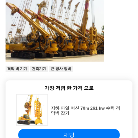
격막 벽 기계
건축기계
큰 공사 장비
가장 저렴 한 가격 으로
지하 파일 머신 70m 261 kw 수력 격
막벽 잡기
채팅